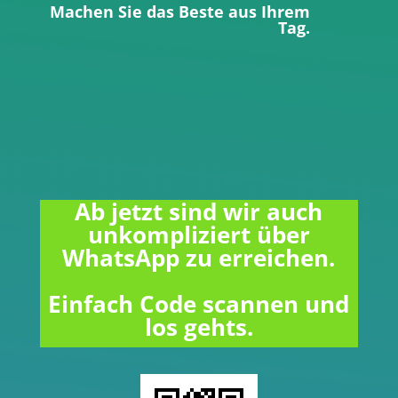
Machen Sie das Beste aus Ihrem
Tag.
Ab jetzt sind wir auch
unkompliziert über
WhatsApp zu erreichen.
Einfach Code scannen und
los gehts.