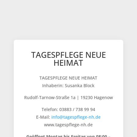
TAGESPFLEGE NEUE
HEIMAT
TAGESPFLEGE NEUE HEIMAT
Inhaberin: Susanka Block
Rudolf-Tarnow-Straße 1a | 19230 Hagenow
Telefon: 03883 / 738 99 94
E-Mail:
info@tagespflege-nh.de
www.tagespflege-nh.de
Geöffnet Montag bis Freitag von 08:00 –