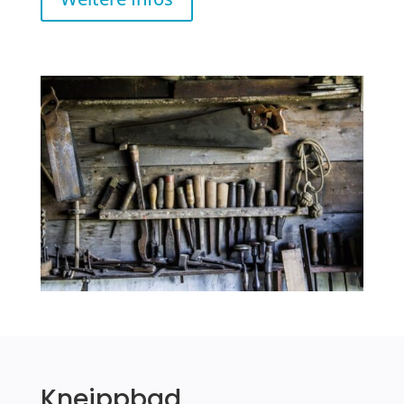
Kneippbad