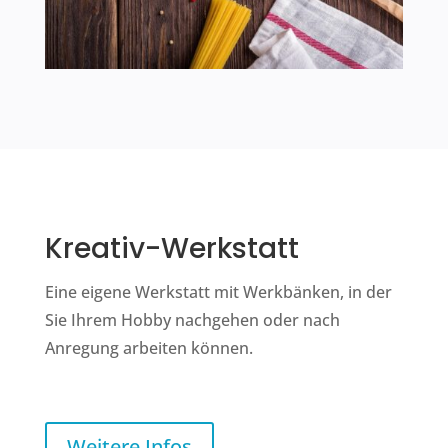
Kreativ-Werkstatt
Eine eigene Werkstatt mit Werkbänken, in der
Sie Ihrem Hobby nachgehen oder nach
Anregung arbeiten können.
Weitere Infos