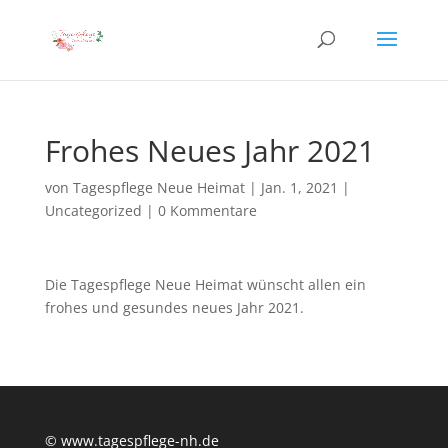
Frohes Neues Jahr 2021
von
Tagespflege Neue Heimat
|
Jan. 1, 2021
|
Uncategorized
|
0 Kommentare
Die Tagespflege Neue Heimat wünscht allen ein
frohes und gesundes neues Jahr 2021.
© www.tagespflege-nh.de