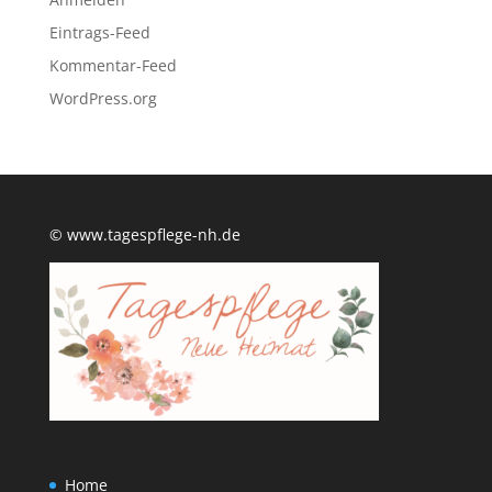
Eintrags-Feed
Kommentar-Feed
WordPress.org
© www.tagespflege-nh.de
Home