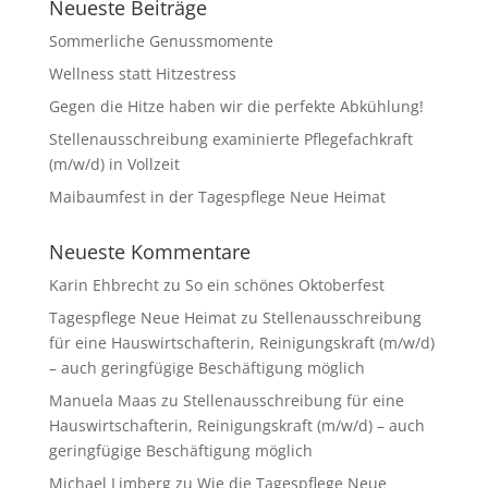
Neueste Beiträge
Sommerliche Genussmomente
Wellness statt Hitzestress
Gegen die Hitze haben wir die perfekte Abkühlung!
Stellenausschreibung examinierte Pflegefachkraft
(m/w/d) in Vollzeit
Maibaumfest in der Tagespflege Neue Heimat
Neueste Kommentare
Karin Ehbrecht
zu
So ein schönes Oktoberfest
Tagespflege Neue Heimat
zu
Stellenausschreibung
für eine Hauswirtschafterin, Reinigungskraft (m/w/d)
– auch geringfügige Beschäftigung möglich
Manuela Maas
zu
Stellenausschreibung für eine
Hauswirtschafterin, Reinigungskraft (m/w/d) – auch
geringfügige Beschäftigung möglich
Michael Limberg
zu
Wie die Tagespflege Neue