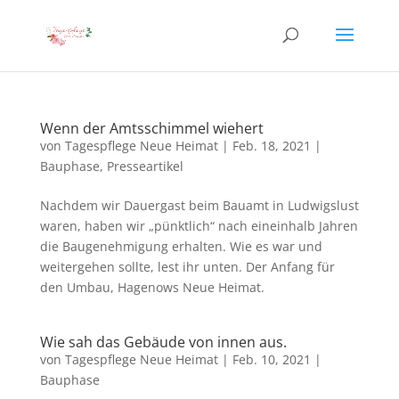
Wenn der Amtsschimmel wiehert
von
Tagespflege Neue Heimat
|
Feb. 18, 2021
|
Bauphase
,
Presseartikel
Nachdem wir Dauergast beim Bauamt in Ludwigslust
waren, haben wir „pünktlich“ nach eineinhalb Jahren
die Baugenehmigung erhalten. Wie es war und
weitergehen sollte, lest ihr unten. Der Anfang für
den Umbau, Hagenows Neue Heimat.
Wie sah das Gebäude von innen aus.
von
Tagespflege Neue Heimat
|
Feb. 10, 2021
|
Bauphase