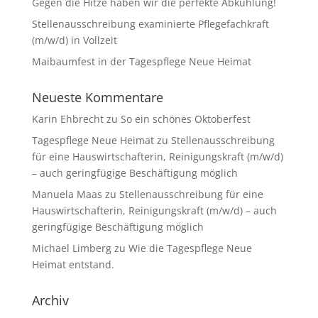
Gegen die Hitze haben wir die perfekte Abkühlung!
Stellenausschreibung examinierte Pflegefachkraft
(m/w/d) in Vollzeit
Maibaumfest in der Tagespflege Neue Heimat
Neueste Kommentare
Karin Ehbrecht
zu
So ein schönes Oktoberfest
Tagespflege Neue Heimat
zu
Stellenausschreibung
für eine Hauswirtschafterin, Reinigungskraft (m/w/d)
– auch geringfügige Beschäftigung möglich
Manuela Maas
zu
Stellenausschreibung für eine
Hauswirtschafterin, Reinigungskraft (m/w/d) – auch
geringfügige Beschäftigung möglich
Michael Limberg
zu
Wie die Tagespflege Neue
Heimat entstand.
Archiv