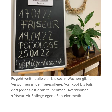
Es geht weiter, alle vier bis sechs Wochen gibt es das
Verwöhnen in der Tagespflege. Von Kopf bis Fuß,
darf jeder Gast dran teilnehmen. #verwöhnen
#friseur #fußpflege #genießen #kosmetik