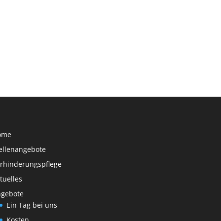
ome
ellenangebote
rhinderungspflege
tuelles
gebote
Ein Tag bei uns
Kosten