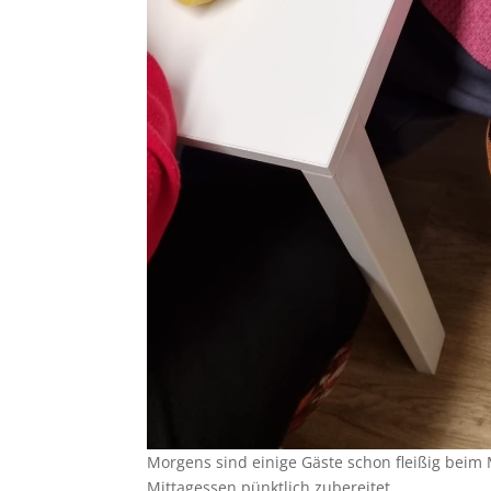
Morgens sind einige Gäste schon fleißig beim 
Mittagessen pünktlich zubereitet.