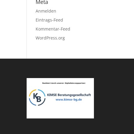
Meta
Anmelden
Eintrags-Feed
Kommentar-Feed
WordPress.org