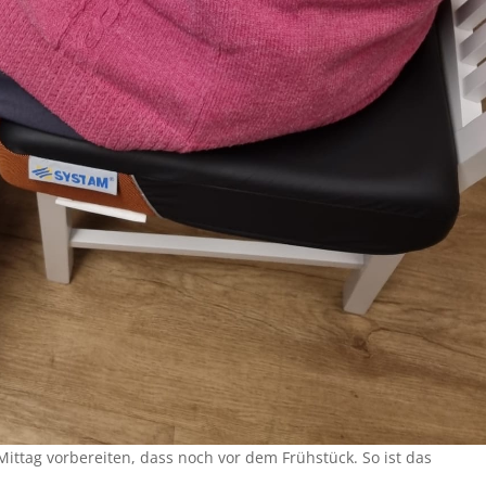
Mittag vorbereiten, dass noch vor dem Frühstück. So ist das