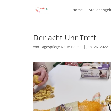
Home
Stellenange
Der acht Uhr Treff
von
Tagespflege Neue Heimat
|
Jan. 26, 2022