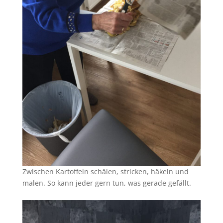
Zwischen Kartoffeln schälen, stricken, häkeln und
malen. So kann jeder gern tun, was gerade gefällt.