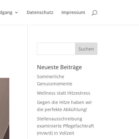
dgang
Datenschutz
Impressum
Neueste Beiträge
Sommerliche
Genussmomente
Wellness statt Hitzestress
Gegen die Hitze haben wir
die perfekte Abkühlung!
Stellenausschreibung
examinierte Pflegefachkraft
(m/w/d) in Vollzeit