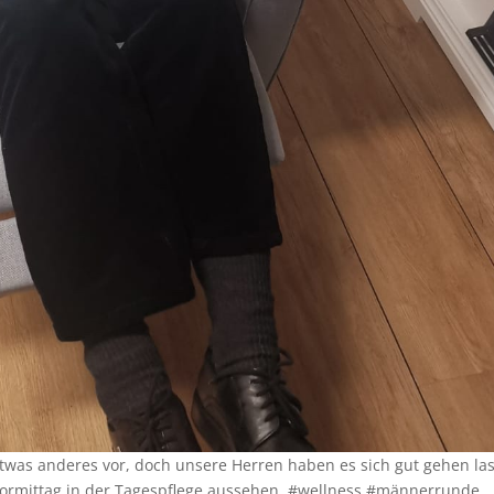
etwas anderes vor, doch unsere Herren haben es sich gut gehen la
n Vormittag in der Tagespflege aussehen. #wellness #männerrunde