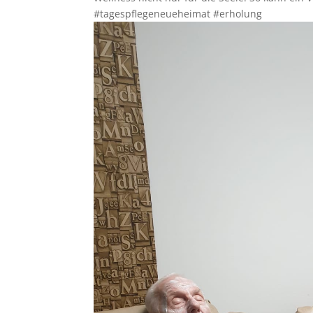
#tagespflegeneueheimat #erholung