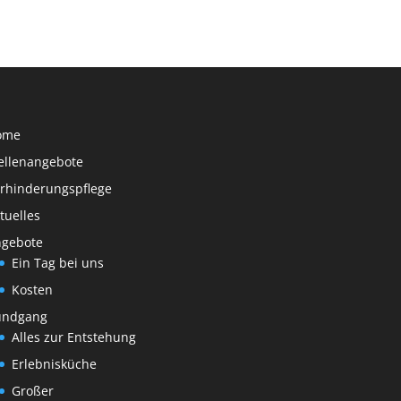
ome
ellenangebote
rhinderungspflege
tuelles
gebote
Ein Tag bei uns
Kosten
undgang
Alles zur Entstehung
Erlebnisküche
Großer