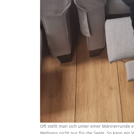
Oft stellt man sich unter einer Männerrunde 
Wellness nicht nur für die Seele. So kann ei