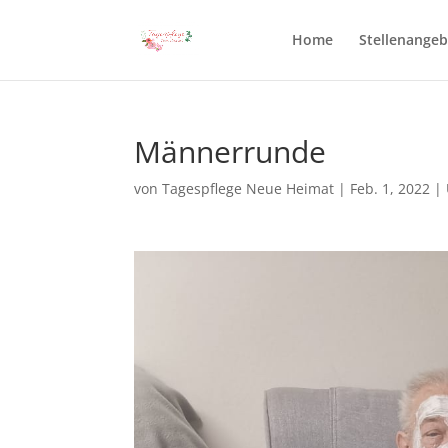
Home
Stellenange
Männerrunde
von
Tagespflege Neue Heimat
|
Feb. 1, 2022
|