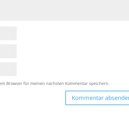
sem Browser für meinen nächsten Kommentar speichern.