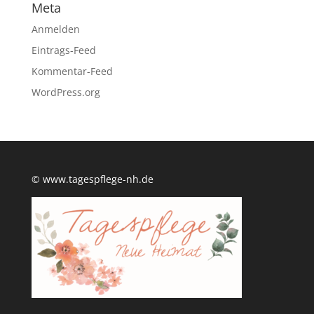
Meta
Anmelden
Eintrags-Feed
Kommentar-Feed
WordPress.org
© www.tagespflege-nh.de