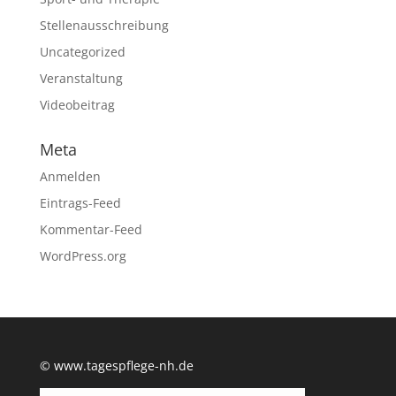
Stellenausschreibung
Uncategorized
Veranstaltung
Videobeitrag
Meta
Anmelden
Eintrags-Feed
Kommentar-Feed
WordPress.org
© www.tagespflege-nh.de